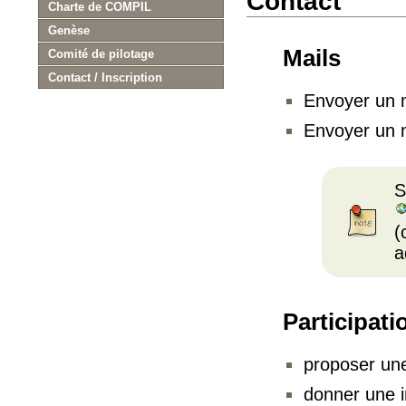
Contact
Charte de COMPIL
Genèse
Mails
Comité de pilotage
Contact / Inscription
Envoyer un 
Envoyer un ma
S
(
a
Participat
proposer une
donner une i