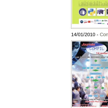
14/01/2010 -
Con