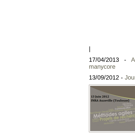
|
17/04/2013 -
A
manycore
13/09/2012 -
Jou