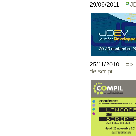
29/09/2011 -
J
25/11/2010 -
=> 
de script