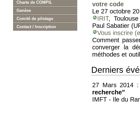
Charte de COMPIL
votre code
Le 27 octobre 2
Genèse
IRIT
, Toulouse
Comité de pilotage
Paul Sabatier (U
Contact / Inscription
Vous inscrire (e
Comment passer d
converger la dé
méthodes et outil
Derniers év
27 Mars 2014 :
recherche”
IMFT - Ile du Ra