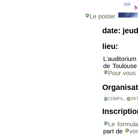
Le poster
date: jeud
lieu:
L'auditoriu
de Toulouse 
Pour vous 
Organisa
COMPIL
,
IRI
Inscriptio
Le formulai
part de
vos