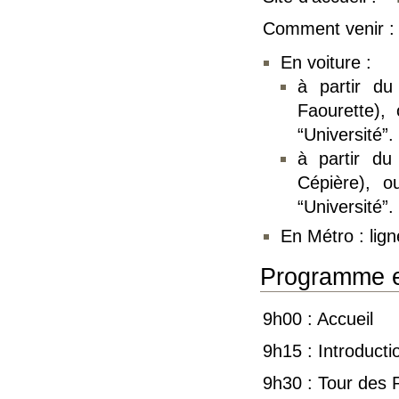
Comment venir :
En voiture :
à partir du
Faourette),
“Université”.
à partir du
Cépière), o
“Université”.
En Métro : lign
Programme e
9h00 : Accueil
9h15 : Introducti
9h30 : Tour des