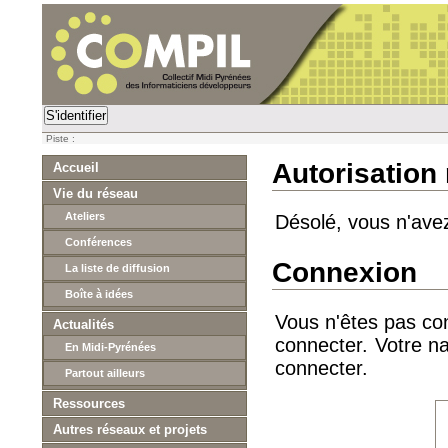
S'identifier
Piste :
Autorisation
Accueil
Vie du réseau
Ateliers
Désolé, vous n'ave
Conférences
Connexion
La liste de diffusion
Boîte à idées
Vous n'êtes pas con
Actualités
connecter. Votre na
En Midi-Pyrénées
connecter.
Partout ailleurs
Ressources
Autres réseaux et projets