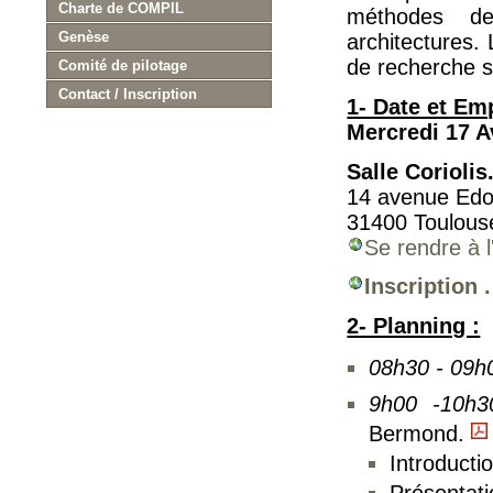
Charte de COMPIL
méthodes de
Genèse
architectures.
de recherche s
Comité de pilotage
Contact / Inscription
1- Date et Em
Mercredi 17 Av
Salle Coriolis
14 avenue Edo
31400 Toulous
Se rendre à l
Inscription .
2- Planning :
08h30 - 09
9h00 -10h
Bermond.
Introducti