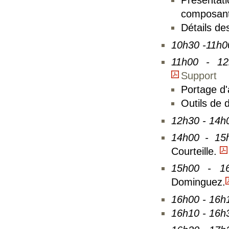
Présentati
composant
Détails de
10h30 -11h
11h00 - 1
Support
Portage d'
Outils de 
12h30 - 14
14h00 - 1
Courteille.
15h00 - 
Dominguez.
16h00 - 16h
16h10 - 16h