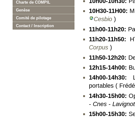
10h00-10h30:
Pa
Charte de COMPIL
10H30-11H00:
Mo
Genèse
Comité de pilotage
Cesbio
)
Contact / Inscription
11h00-11h20:
Pa
11h20-11h50:
HT
Corpus
)
11h50-12h20:
De
12h15-14h00:
Bu
14h00-14h30:
Le
portables ( Fréd
14h30-15h00:
Op
- Cnes - Lavigno
15h00-15h30:
Se